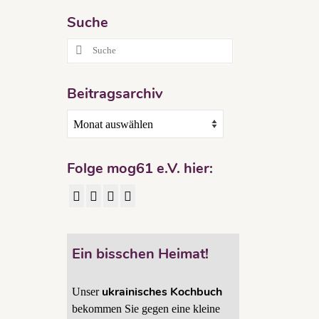
Suche
Suche
Berlin
nach:
als
Beitragsarchiv
ispiel
 zum
Beitragsarchiv
Folge mog61 e.V. hier:
Ein bisschen Heimat!
ukrainisches Kochbuch
Unser
bekommen Sie gegen eine kleine