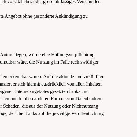
ich vorsätzliches oder grob fahrlässiges Verschulden
esamte Angebot ohne gesonderte Ankündigung zu
 Autors liegen, würde eine Haftungsverpflichtung
 zumutbar wäre, die Nutzung im Falle rechtswidriger
eiten erkennbar waren. Auf die aktuelle und zukünftige
nziert er sich hiermit ausdrücklich von allen Inhalten
s eigenen Internetangebotes gesetzten Links und
listen und in allen anderen Formen von Datenbanken,
 für Schäden, die aus der Nutzung oder Nichtnutzung
nige, der über Links auf die jeweilige Veröffentlichung