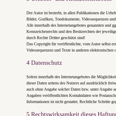
Der Autor ist bestrebt, in allen Publikationen die Ur
Bilder, Grafiken, Tondokumente, Videosequenzen und 
Alle innerhalb des Internetangebotes genannten und g
Kennzeichenrechts und den Besitzrechten der jeweilig
durch Rechte Dritter geschützt sind!
Das Copyright für veröffentlichte, vom Autor selbst er
Videosequenzen und Texte in anderen elektronischen od
4 Datenschutz
Sofern innerhalb des Internetangebotes die Möglichkeit
dieser Daten seitens des Nutzers auf ausdrücklich fre
auch ohne Angabe solcher Daten bzw. unter Angabe an
Angaben veröffentlichten Kontaktdaten wie Postansch
Informationen ist nicht gestattet. Rechtliche Schritte
5 Rechtswirksamkeit dieses Haftun