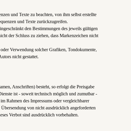
nzen und Texte zu beachten, von ihm selbst erstellte
equenzen und Texte zurückzugreifen.
eingeschränkt den Bestimmungen des jeweils gültigen
icht der Schluss zu ziehen, dass Markenzeichen nicht
gung oder Verwendung solcher Grafiken, Tondokumente,
tors nicht gestattet.
men, Anschriften) besteht, so erfolgt die Preisgabe
ienste ist - soweit technisch möglich und zumutbar -
r im Rahmen des Impressums oder vergleichbarer
r Übersendung von nicht ausdrücklich angeforderten
ieses Verbot sind ausdrücklich vorbehalten.