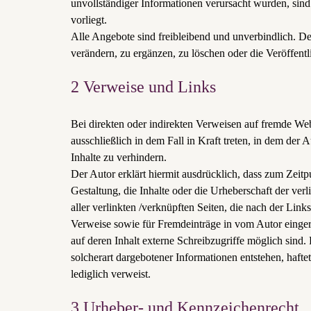
unvollständiger Informationen verursacht wurden, sind 
vorliegt.
Alle Angebote sind freibleibend und unverbindlich. De
verändern, zu ergänzen, zu löschen oder die Veröffentl
2 Verweise und Links
Bei direkten oder indirekten Verweisen auf fremde Web
ausschließlich in dem Fall in Kraft treten, in dem de
Inhalte zu verhindern.
Der Autor erklärt hiermit ausdrücklich, dass zum Zeitp
Gestaltung, die Inhalte oder die Urheberschaft der verl
aller verlinkten /verknüpften Seiten, die nach der Link
Verweise sowie für Fremdeinträge in vom Autor einger
auf deren Inhalt externe Schreibzugriffe möglich sind.
solcherart dargebotener Informationen entstehen, haftet
lediglich verweist.
3 Urheber- und Kennzeichenrecht