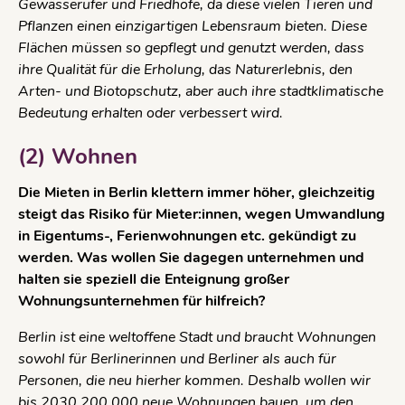
Gewässerufer und Friedhöfe, da diese vielen Tieren und
Pflanzen einen einzigartigen Lebensraum bieten. Diese
Flächen müssen so gepflegt und genutzt werden, dass
ihre Qualität für die Erholung, das Naturerlebnis, den
Arten- und Biotopschutz, aber auch ihre stadtklimatische
Bedeutung erhalten oder verbessert wird.
(2) Wohnen
Die Mieten in Berlin klettern immer höher, gleichzeitig
steigt das Risiko für Mieter:innen, wegen Umwandlung
in Eigentums-, Ferienwohnungen etc. gekündigt zu
werden. Was wollen Sie dagegen unternehmen und
halten sie speziell die Enteignung großer
Wohnungsunternehmen für hilfreich?
Berlin ist eine weltoffene Stadt und braucht Wohnungen
sowohl für Berlinerinnen und Berliner als auch für
Personen, die neu hierher kommen. Deshalb wollen wir
bis 2030 200.000 neue Wohnungen bauen, um den