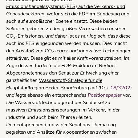
Emissionshandelssystems (ETS) auf die Verkehrs- und
Gebäudesektoren
, wofür sich die FDP im Bundestag und
auch auf europäischer Ebene einsetzt. Diese beiden
Sektoren gehören zu den großen Verursachern unserer
CO
-Emissionen, und daher ist es nur logisch, dass diese
2
auch ins ETS eingebunden werden müssen. Dies macht
den Ausstoß von CO
teurer und innovative Technologien
2
attraktiver. Diese gilt es mit aller Kraft voranzutreiben. Im
Zuge dessen forderte die FDP-Fraktion im Berliner
Abgeordnetenhaus den Senat zur Entwicklung einer
ganzheitlichen
Wasserstoff-Strategie für die
Hauptstadtregion Berlin-Brandenburg
auf (Drs.
18/3202
)
und legte ebenso ein entsprechendes
Positionspapier
vor.
Die Wasserstofftechnologie ist der Schlüssel zu
massiven Emissionseinsparungen im Verkehr, in der
Industrie und auch beim Thema Heizen.
Dementsprechend muss der Senat das Thema eng
begleiten und Ansätze für Kooperationen zwischen