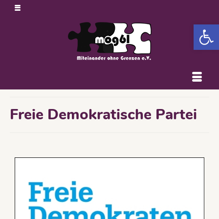
Open 
Freie Demokratische Partei