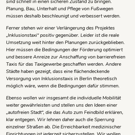
sind schnell in einen sicheren Zustand zu bringen.
Planung, Bau, Unterhalt und Pflege von Fußwegen
müssen deshalb beschleunigt und verbessert werden.
Ferner stehen wir einer Verlängerung des Projektes
„Inklusionstaxi“ positiv gegenüber. Leider ist die reale
Umsetzung weit hinter den Planungen zurückgeblieben.
Hier müssen die Bedingungen der Förderung optimiert
und bessere Anreize zur Anschaffung von barrierefreien
Taxis für das Taxigewerbe geschaffen werden. Andere
Städte haben gezeigt, dass eine flächendeckende
Versorgung von Inklusionstaxis in Berlin theoretisch
möglich wäre, wenn die Bedingungen dafür stimmen.
Ebenso wollen wir insgesamt die individuelle Mobilität
weiter gewährleisten und stellen uns den Ideen einer
„autofreien Stadt“, die das Auto zum Feindbild erklären,
klar entgegen. Wir lehnen daher auch die Sperrung
einzelner Straßen ab. Die Erreichbarkeit medizinischer
Einrichtungen ist jederzeit sicherzustellen. Wir wollen,