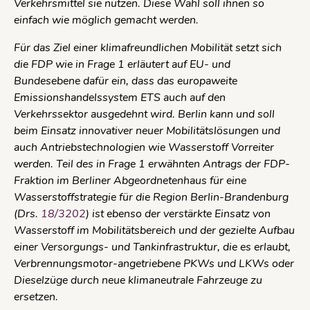
Verkehrsmittel sie nutzen. Diese Wahl soll ihnen so
einfach wie möglich gemacht werden.
Für das Ziel einer klimafreundlichen Mobilität setzt sich
die FDP wie in Frage 1 erläutert auf EU- und
Bundesebene dafür ein, dass das europaweite
Emissionshandelssystem ETS auch auf den
Verkehrssektor ausgedehnt wird. Berlin kann und soll
beim Einsatz innovativer neuer Mobilitätslösungen und
auch Antriebstechnologien wie Wasserstoff Vorreiter
werden. Teil des in Frage 1 erwähnten Antrags der FDP-
Fraktion im Berliner Abgeordnetenhaus für eine
Wasserstoffstrategie für die Region Berlin-Brandenburg
(Drs.
18/3202
) ist ebenso der verstärkte Einsatz von
Wasserstoff im Mobilitätsbereich und der gezielte Aufbau
einer Versorgungs- und Tankinfrastruktur, die es erlaubt,
Verbrennungsmotor-angetriebene PKWs und LKWs oder
Dieselzüge durch neue klimaneutrale Fahrzeuge zu
ersetzen.