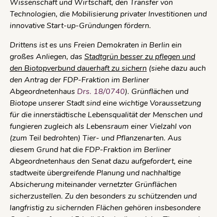
Wissenschaft und Wirtschaft, den Transfer von
Technologien, die Mobilisierung privater Investitionen und
innovative Start-up-Gründungen fördern.
Drittens ist es uns Freien Demokraten in Berlin ein
großes Anliegen, das
Stadtgrün besser zu pflegen und
den Biotopverbund dauerhaft zu sichern
(siehe dazu auch
den Antrag der FDP-Fraktion im Berliner
Abgeordnetenhaus
Drs. 18/0740
). Grünflächen und
Biotope unserer Stadt sind eine wichtige Voraussetzung
für die innerstädtische Lebensqualität der Menschen und
fungieren zugleich als Lebensraum einer Vielzahl von
(zum Teil bedrohten) Tier- und Pflanzenarten. Aus
diesem Grund hat die FDP-Fraktion im Berliner
Abgeordnetenhaus den Senat dazu aufgefordert, eine
stadtweite übergreifende Planung und nachhaltige
Absicherung miteinander vernetzter Grünflächen
sicherzustellen. Zu den besonders zu schützenden und
langfristig zu sichernden Flächen gehören insbesondere