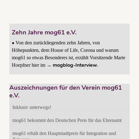
Zehn Jahre mog61 e.V.
•
Von den zurückliegenden zehn Jahren, von
Höhepunkten, dem House of Life, Corona und warum
mog61 so etwas Besonderes ist, erzählt Vorsitzende Marie
mogblog-Interview
Hoepfner hier im →
.
Auszeichnungen für den Verein mog61
e.V.
Inklusiv unterwegs!
mog61 bekommt den Deutschen Preis für das Ehrenamt
mog61 erhält den Hauptstadtpreis für Integration und