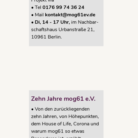
Projekt via
•
Tel
0176 99 74 36 24
•
Mail
kontakt@mog61ev.de
• Di, 14 - 17 Uhr,
im Nachbar-
schaftshaus Urbanstraße 21,
10961 Berlin.
Zehn Jahre mog61 e.V.
•
Von den zurückliegenden
zehn Jahren, von Höhepunkten,
dem House of Life, Corona und
warum mog61 so etwas