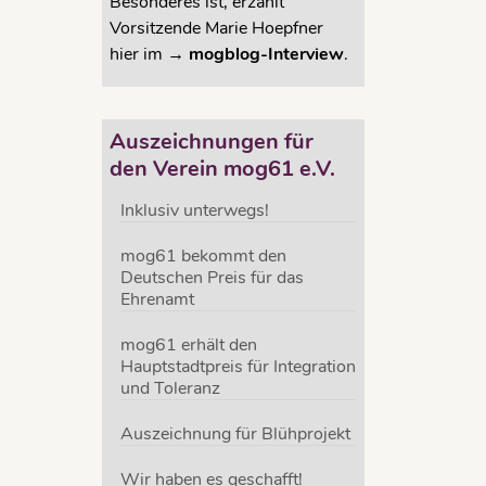
Besonderes ist, erzählt
Vorsitzende Marie Hoepfner
hier im →
mogblog-Interview
.
Auszeichnungen für
den Verein mog61 e.V.
Inklusiv unterwegs!
mog61 bekommt den
Deutschen Preis für das
Ehrenamt
mog61 erhält den
Hauptstadtpreis für Integration
und Toleranz
Auszeichnung für Blühprojekt
Wir haben es geschafft!