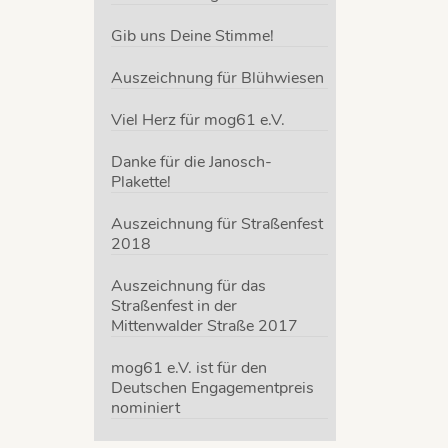
Gib uns Deine Stimme!
Auszeichnung für Blühwiesen
Viel Herz für mog61 e.V.
Danke für die Janosch-
Plakette!
Auszeichnung für Straßenfest
2018
Auszeichnung für das
Straßenfest in der
Mittenwalder Straße 2017
mog61 e.V. ist für den
Deutschen Engagementpreis
nominiert