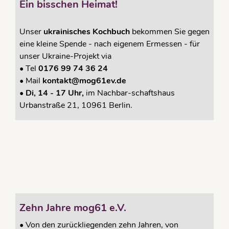
Ein bisschen Heimat!
Unser
ukrainisches Kochbuch
bekommen Sie gegen
eine kleine Spende - nach eigenem Ermessen - für
unser Ukraine-Projekt via
•
Tel
0176 99 74 36 24
•
Mail
kontakt@mog61ev.de
• Di, 14 - 17 Uhr,
im Nachbar-schaftshaus
Urbanstraße 21, 10961 Berlin.
Zehn Jahre mog61 e.V.
•
Von den zurückliegenden zehn Jahren, von