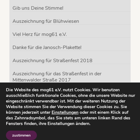
Gib uns Deine Stimme!
Auszeichnung für Blühwiesen
Viel Herz für mog61 e.V.
Danke für die Janosch-Plakette!
Auszeichnung für Straßenfest 2018
Auszeichnung für das Straßenfest in der
Mittenwalder Straße 2017
Die Website des mog61 e.V. nutzt Cookies. Wir benutzen
mog61 e.V. ist für den Deutschen Engagementpreis
ausschließlich funktionale Cookies, ohne die unsere Website nur
nominiert
eingeschränkt verwendbar ist. Mit der weiteren Nutzung der
Website stimmen Sie der Verwendung dieser Cookies zu. Sie
können jederzeit unter
Einstellungen
oder mit einem Klick auf
das Zahnradsymbol, das Sie stets am unteren linken Rand des
Fensters finden, ihre Einstellungen ändern.
© 2026 mog61 Miteinander ohne Grenzen e.V.
zustimmen