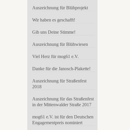
Auszeichnung für Blühprojekt
Wir haben es geschafft!
Gib uns Deine Stimme!
bevor!
ne der
Auszeichnung für Blühwiesen
 der
 Kiez-
Viel Herz für mog61 e.V.
Danke für die Janosch-Plakette!
Auszeichnung für Straßenfest
2018
Toleranz
,
Auszeichnung für das Straßenfest
in der Mittenwalder Straße 2017
mog61 e.V. ist für den Deutschen
Engagementpreis nominiert
ber