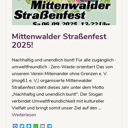
Mittenwalder Straßenfest
2025!
Nachhaltig und unendlich bunt! Für alle zugänglich ·
umweltfreundlich · Zero-Waste-orientiert Das von
unserem Verein Miteinander ohne Grenzen e. V.
(mog61 e. V.) organisierte Mittenwalder
Straßenfest steht dieses Jahr unter dem Motto
„Nachhaltig und unendlich bunt!“. Der Slogan
verbindet Umweltfreundlichkeit mit kultureller
Vielfalt und bringt somit unser Ziel auf den …
Weiterlesen
Facebook
Twitter
Messenger
WhatsApp
Email
Telegram