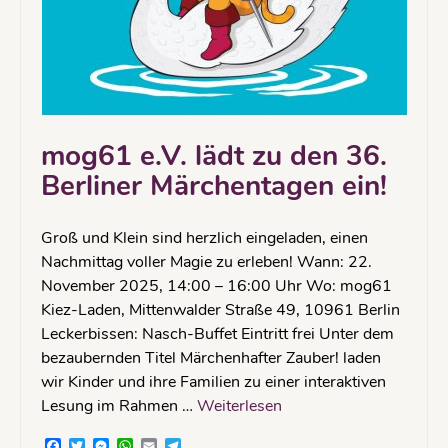
mog61 e.V. lädt zu den 36.
Berliner Märchentagen ein!
Groß und Klein sind herzlich eingeladen, einen
Nachmittag voller Magie zu erleben! Wann: 22.
November 2025, 14:00 – 16:00 Uhr Wo: mog61
Kiez-Laden, Mittenwalder Straße 49, 10961 Berlin
Leckerbissen: Nasch-Buffet Eintritt frei Unter dem
bezaubernden Titel Märchenhafter Zauber! laden
wir Kinder und ihre Familien zu einer interaktiven
Lesung im Rahmen …
Weiterlesen
Facebook
Twitter
Messenger
WhatsApp
Email
Telegram