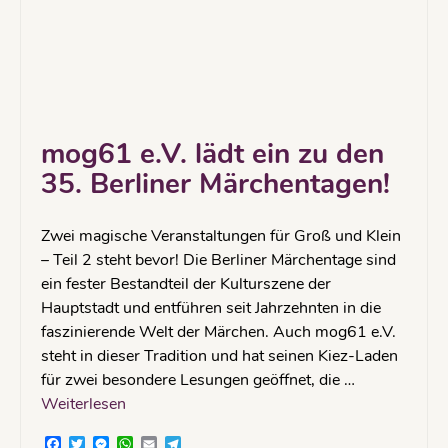
mog61 e.V. lädt ein zu den
35. Berliner Märchentagen!
Zwei magische Veranstaltungen für Groß und Klein
– Teil 2 steht bevor! Die Berliner Märchentage sind
ein fester Bestandteil der Kulturszene der
Hauptstadt und entführen seit Jahrzehnten in die
faszinierende Welt der Märchen. Auch mog61 e.V.
steht in dieser Tradition und hat seinen Kiez-Laden
für zwei besondere Lesungen geöffnet, die …
Weiterlesen
Facebook
Twitter
Messenger
WhatsApp
Email
Telegram