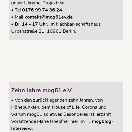
unser Ukraine-Projekt via
•
Tel
0176 99 74 36 24
•
Mail
kontakt@mog61ev.de
• Di, 14 - 17 Uhr,
im Nachbar-schaftshaus
Urbanstraße 21, 10961 Berlin.
Zehn Jahre mog61 e.V.
•
Von den zurückliegenden zehn Jahren, von
Höhepunkten, dem House of Life, Corona und
warum mog61 so etwas Besonderes ist, erzählt
Vorsitzende Marie Hoepfner hier im →
mogblog-
Interview
.