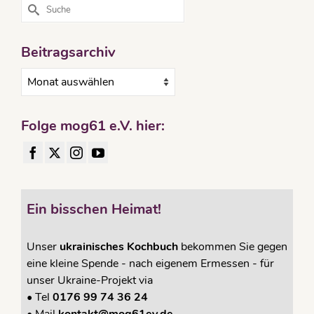
Suche
nach:
Beitragsarchiv
Beitragsarchiv
Folge mog61 e.V. hier:
Ein bisschen Heimat!
Unser
ukrainisches Kochbuch
bekommen Sie gegen
eine kleine Spende - nach eigenem Ermessen - für
unser Ukraine-Projekt via
•
Tel
0176 99 74 36 24