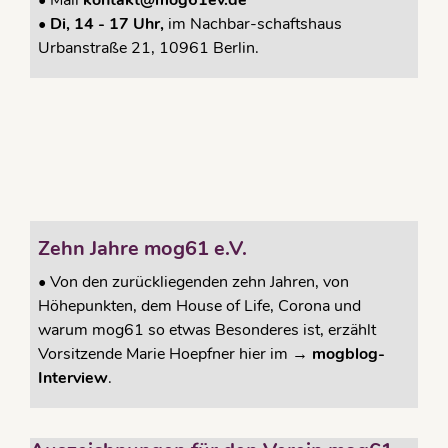
•
Mail
kontakt@mog61ev.de
• Di, 14 - 17 Uhr,
im Nachbar-schaftshaus
Urbanstraße 21, 10961 Berlin.
Zehn Jahre mog61 e.V.
•
Von den zurückliegenden zehn Jahren, von
Höhepunkten, dem House of Life, Corona und
warum mog61 so etwas Besonderes ist, erzählt
Vorsitzende Marie Hoepfner hier im →
mogblog-
Interview
.