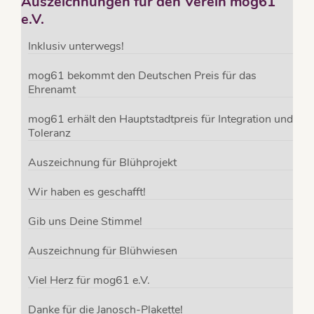
Auszeichnungen für den Verein mog61
e.V.
Inklusiv unterwegs!
mog61 bekommt den Deutschen Preis für das
Ehrenamt
mog61 erhält den Hauptstadtpreis für Integration und
Toleranz
Auszeichnung für Blühprojekt
Wir haben es geschafft!
Gib uns Deine Stimme!
Auszeichnung für Blühwiesen
Viel Herz für mog61 e.V.
Danke für die Janosch-Plakette!