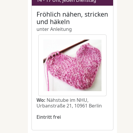
segler
terquartier