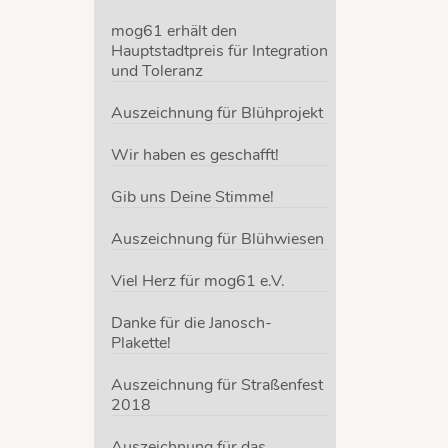
mog61 erhält den
Hauptstadtpreis für Integration
und Toleranz
Auszeichnung für Blühprojekt
Wir haben es geschafft!
Gib uns Deine Stimme!
Auszeichnung für Blühwiesen
Viel Herz für mog61 e.V.
Danke für die Janosch-
Plakette!
Auszeichnung für Straßenfest
2018
Auszeichnung für das