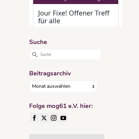
Suche
Suche
nach:
Beitragsarchiv
Beitragsarchiv
Folge mog61 e.V. hier: