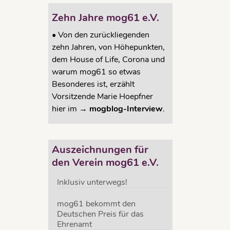
Zehn Jahre mog61 e.V.
•
Von den zurückliegenden
zehn Jahren, von Höhepunkten,
dem House of Life, Corona und
warum mog61 so etwas
Besonderes ist, erzählt
Vorsitzende Marie Hoepfner
hier im →
mogblog-Interview
.
Auszeichnungen für
den Verein mog61 e.V.
Inklusiv unterwegs!
mog61 bekommt den
Deutschen Preis für das
Ehrenamt