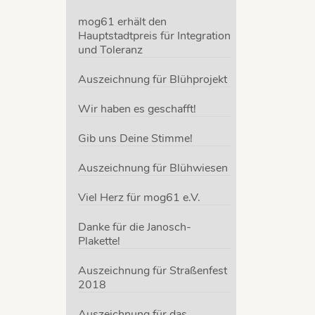
mog61 erhält den
Hauptstadtpreis für Integration
und Toleranz
Auszeichnung für Blühprojekt
Wir haben es geschafft!
Gib uns Deine Stimme!
Auszeichnung für Blühwiesen
Viel Herz für mog61 e.V.
Danke für die Janosch-
Plakette!
Auszeichnung für Straßenfest
2018
Auszeichnung für das