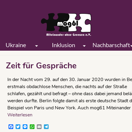
Ukraine
Inklusion
Nachbarschaft
Zeit für Gespräche
In der Nacht vom 29. auf den 30. Januar 2020 wurden in Be
erstmals obdachlose Menschen, die nachts auf der Straße
schlafen, gezählt und befragt – ohne dass dabei jemand belä
werden durfte. Berlin folgte damit als erste deutsche Stadt
Beispiel von Paris und New York. Auch mog61 Miteinander
Weiterlesen
Facebook
Twitter
Messenger
WhatsApp
Email
Telegram