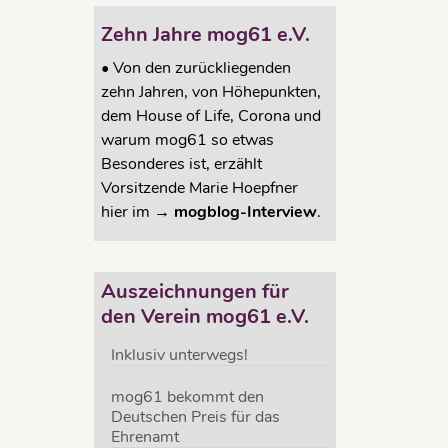
Zehn Jahre mog61 e.V.
•
Von den zurückliegenden
zehn Jahren, von Höhepunkten,
dem House of Life, Corona und
warum mog61 so etwas
Besonderes ist, erzählt
Vorsitzende Marie Hoepfner
hier im →
mogblog-Interview
.
Auszeichnungen für
den Verein mog61 e.V.
Inklusiv unterwegs!
mog61 bekommt den
Deutschen Preis für das
Ehrenamt