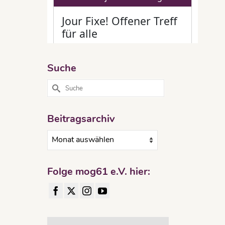
Suche
Suche
nach:
Beitragsarchiv
Beitragsarchiv
Folge mog61 e.V. hier: