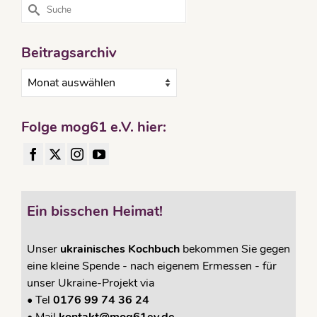
Suche
nach:
Beitragsarchiv
Beitragsarchiv
Folge mog61 e.V. hier:
Ein bisschen Heimat!
Unser
ukrainisches Kochbuch
bekommen Sie gegen
eine kleine Spende - nach eigenem Ermessen - für
unser Ukraine-Projekt via
•
Tel
0176 99 74 36 24