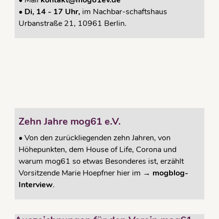
•
Mail
kontakt@mog61ev.de
• Di, 14 - 17 Uhr,
im Nachbar-schaftshaus
Urbanstraße 21, 10961 Berlin.
Zehn Jahre mog61 e.V.
•
Von den zurückliegenden zehn Jahren, von
Höhepunkten, dem House of Life, Corona und
warum mog61 so etwas Besonderes ist, erzählt
Vorsitzende Marie Hoepfner hier im →
mogblog-
Interview
.