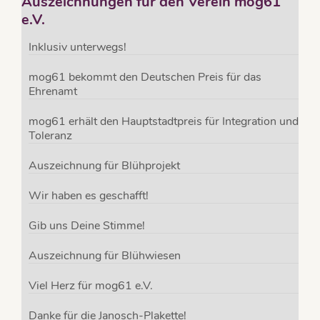
Auszeichnungen für den Verein mog61
e.V.
Inklusiv unterwegs!
mog61 bekommt den Deutschen Preis für das
Ehrenamt
mog61 erhält den Hauptstadtpreis für Integration und
Toleranz
Auszeichnung für Blühprojekt
Wir haben es geschafft!
Gib uns Deine Stimme!
Auszeichnung für Blühwiesen
Viel Herz für mog61 e.V.
Danke für die Janosch-Plakette!