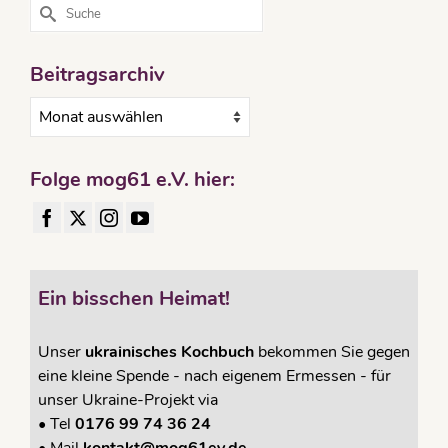
Suche
nach:
Beitragsarchiv
Beitragsarchiv
Folge mog61 e.V. hier:
Ein bisschen Heimat!
Unser
ukrainisches Kochbuch
bekommen Sie gegen
eine kleine Spende - nach eigenem Ermessen - für
unser Ukraine-Projekt via
•
Tel
0176 99 74 36 24