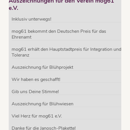
Auszeichnungen für den Verein mog61
e.V.
Inklusiv unterwegs!
mog61 bekommt den Deutschen Preis für das
Ehrenamt
mog61 erhält den Hauptstadtpreis für Integration und
Toleranz
Auszeichnung für Blühprojekt
Wir haben es geschafft!
Gib uns Deine Stimme!
Auszeichnung für Blühwiesen
Viel Herz für mog61 e.V.
Danke für die Janosch-Plakette!