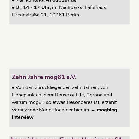
•
Mail
kontakt@mog61ev.de
• Di, 14 - 17 Uhr,
im Nachbar-schaftshaus
Urbanstraße 21, 10961 Berlin.
Zehn Jahre mog61 e.V.
•
Von den zurückliegenden zehn Jahren, von
Höhepunkten, dem House of Life, Corona und
warum mog61 so etwas Besonderes ist, erzählt
Vorsitzende Marie Hoepfner hier im →
mogblog-
Interview
.