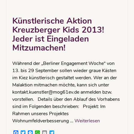
Künstlerische Aktion
Kreuzberger Kids 2013!
Jeder ist Eingeladen
Mitzumachen!
Während der „Berliner Engagement Woche“ von
13. bis 29 September sollen wieder graue Kästen
im Kiez künstlerisch gestaltet werden. Wer an der
Malaktion mitmachen möchte, kann sich unter
kontakt.kuenstler@mog61ev.de anmelden bzw.
vorstellen. Details über den Ablauf des Vorhabens
sind im Folgenden beschrieben: Projekt: Im
Rahmen unseres Projektes
Wohnumfeldverbesserung …
Weiterlesen
Facebook
Twitter
Messenger
WhatsApp
Email
Telegram