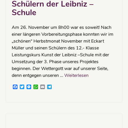
Schülern der Leibniz –
Schule
Am 26. November um 8h00 war es soweit! Nach
einer längeren Vorbereitungsphase konnten wir im
„schönen“ Herbstmonat November mit Eckart
Müller und seinen Schülern des 12.- Klasse
Leistungskurs Kunst der Leibniz –Schule mit der
Umsetzung der 3. Phase unseres Projektes
beginnen. Der Wettergott war auf unserer Seite,
denn entgegen unseren …
Weiterlesen
Facebook
Twitter
Messenger
WhatsApp
Email
Telegram