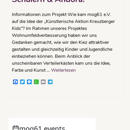
Informationen zum Projekt Wie kam mog61 e.V.
auf die Idee der „Künstlerische Aktion Kreuzberger
Kids“? Im Rahmen unseres Projektes
Wohnumfeldverbesserung haben wir uns
Gedanken gemacht, wie wir den Kiez attraktiver
gestalten und gleichzeitig Kinder und Jugendliche
einbeziehen können. Beim Anblick der
unscheinbaren Verteilerkästen kam uns die Idee,
Farbe und Kunst …
Weiterlesen
Facebook
Twitter
Messenger
WhatsApp
Email
Telegram