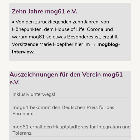
Zehn Jahre mog61 e.V.
•
Von den zurückliegenden zehn Jahren, von
Höhepunkten, dem House of Life, Corona und
warum mog61 so etwas Besonderes ist, erzählt
Vorsitzende Marie Hoepfner hier im →
mogblog-
Interview
.
Auszeichnungen für den Verein mog61
e.V.
Inklusiv unterwegs!
mog61 bekommt den Deutschen Preis für das
Ehrenamt
mog61 erhält den Hauptstadtpreis für Integration und
Toleranz