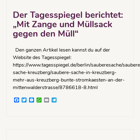
Der Tagesspiegel berichtet:
„Mit Zange und Müllsack
gegen den Müll“
Den ganzen Artikel lesen kannst du auf der
Website des Tagesspiegel:
https://www.tagesspiegel.de/berlin/sauberesache/saubere
sache-kreuzberg/saubere-sache-in-kreuzberg-
mehr-aus-kreuzberg-bunte-stromkaesten-an-der-
mittenwalderstrasse/8786618-8.html
Facebook
Twitter
Messenger
WhatsApp
Email
Telegram