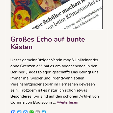
Großes Echo auf bunte
Kästen
Unser gemeinnütziger Verein mog61 Miteinander
ohne Grenzen e.V. hat es am Wochenende in den
Berliner „Tagesspiegel“ geschafft! Das gelingt uns
immer mal wieder und irgendwann sollen
Vereinsmitglieder sogar im Fernsehen gewesen
sein. Trotzdem ist es natürlich schon etwas
Besonderes, wir sind auf den schönen Artikel von
Corinna von Bodisco in …
Weiterlesen
Facebook
Twitter
Messenger
WhatsApp
Email
Telegram