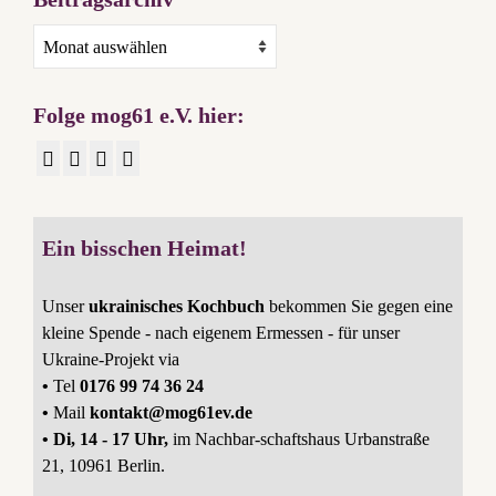
Beitragsarchiv
Folge mog61 e.V. hier:
Ein bisschen Heimat!
Unser
ukrainisches Kochbuch
bekommen Sie gegen eine
kleine Spende - nach eigenem Ermessen - für unser
Ukraine-Projekt via
•
Tel
0176 99 74 36 24
•
Mail
kontakt@mog61ev.de
• Di, 14 - 17 Uhr,
im Nachbar-schaftshaus Urbanstraße
21, 10961 Berlin.