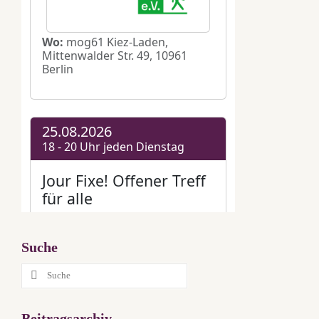
Suche
Suche
nach:
Beitragsarchiv