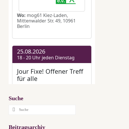
Suche
Suche
nach:
Beitragsarchiv