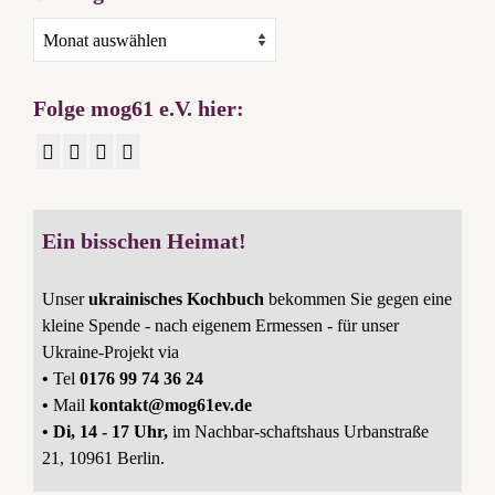
Beitragsarchiv
Folge mog61 e.V. hier:
Ein bisschen Heimat!
Unser
ukrainisches Kochbuch
bekommen Sie gegen eine
kleine Spende - nach eigenem Ermessen - für unser
Ukraine-Projekt via
•
Tel
0176 99 74 36 24
•
Mail
kontakt@mog61ev.de
• Di, 14 - 17 Uhr,
im Nachbar-schaftshaus Urbanstraße
21, 10961 Berlin.