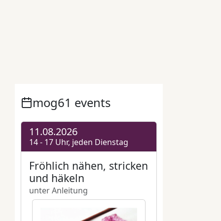
Beste Bühne bei der Fête de la Musique
,
Dance
,
Eintrittfrei
,
Fest
,
Fête de la Musique
,
FetedelaMusique
,
Fürbringerstraße
,
GreenerFête
,
Inklusion
,
Kiezkultur
,
Kostenlose
Veranstaltung
,
mog61 Miteinander ohne Grenzen e.V.
,
mog61-Bühne
,
MusikFürAlle
,
nichtkommerziell
,
Pop/Jazz/Folk/Soul/ Funk/ Rock/Space Rock/ Reggae Rock
,
Toleranz
,
UnterRock
,
Verbinden statt ausgrenzen!
,
Vielfalt