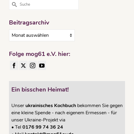
Suche
nach:
Beitragsarchiv
Beitragsarchiv
Folge mog61 e.V. hier:
Ein bisschen Heimat!
Unser
ukrainisches Kochbuch
bekommen Sie gegen
eine kleine Spende - nach eigenem Ermessen - für
unser Ukraine-Projekt via
•
Tel
0176 99 74 36 24