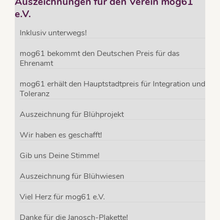
Auszeichnungen für den Verein mog61
e.V.
Inklusiv unterwegs!
mog61 bekommt den Deutschen Preis für das
Ehrenamt
mog61 erhält den Hauptstadtpreis für Integration und
Toleranz
Auszeichnung für Blühprojekt
Wir haben es geschafft!
Gib uns Deine Stimme!
Auszeichnung für Blühwiesen
Viel Herz für mog61 e.V.
Danke für die Janosch-Plakette!