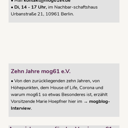
•
Mail
kontakt@mog61ev.de
• Di, 14 - 17 Uhr,
im Nachbar-schaftshaus
Urbanstraße 21, 10961 Berlin.
Zehn Jahre mog61 e.V.
•
Von den zurückliegenden zehn Jahren, von
Höhepunkten, dem House of Life, Corona und
warum mog61 so etwas Besonderes ist, erzählt
Vorsitzende Marie Hoepfner hier im →
mogblog-
Interview
.