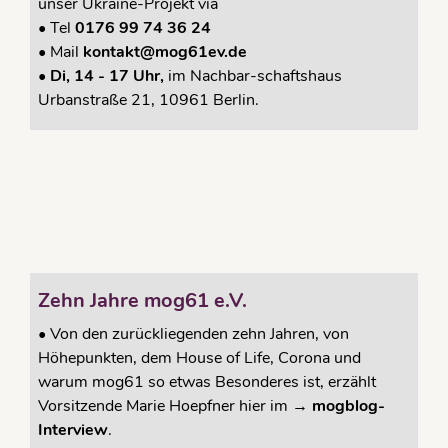
unser Ukraine-Projekt via
•
Tel
0176 99 74 36 24
•
Mail
kontakt@mog61ev.de
• Di, 14 - 17 Uhr,
im Nachbar-schaftshaus
Urbanstraße 21, 10961 Berlin.
Zehn Jahre mog61 e.V.
•
Von den zurückliegenden zehn Jahren, von
Höhepunkten, dem House of Life, Corona und
warum mog61 so etwas Besonderes ist, erzählt
Vorsitzende Marie Hoepfner hier im →
mogblog-
Interview
.