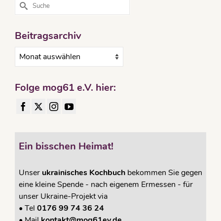
Suche
nach:
Beitragsarchiv
Beitragsarchiv
Folge mog61 e.V. hier:
Ein bisschen Heimat!
Unser
ukrainisches Kochbuch
bekommen Sie gegen
eine kleine Spende - nach eigenem Ermessen - für
unser Ukraine-Projekt via
•
Tel
0176 99 74 36 24
•
Mail
kontakt@mog61ev.de