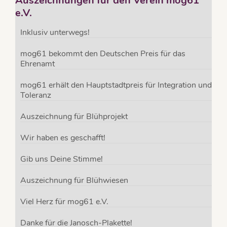
Auszeichnungen für den Verein mog61
e.V.
Inklusiv unterwegs!
mog61 bekommt den Deutschen Preis für das
Ehrenamt
mog61 erhält den Hauptstadtpreis für Integration und
Toleranz
Auszeichnung für Blühprojekt
Wir haben es geschafft!
Gib uns Deine Stimme!
Auszeichnung für Blühwiesen
Viel Herz für mog61 e.V.
Danke für die Janosch-Plakette!