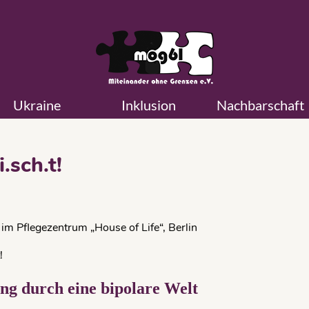
Ukraine
Inklusion
Nachbarschaft
.sch.t!
m Pflegezentrum „House of Life“, Berlin
!
ng durch eine bipolare Welt