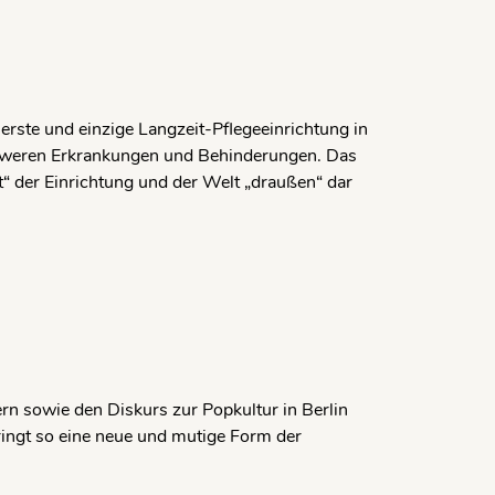
erste und einzige Langzeit-Pflegeeinrichtung in
 schweren Erkrankungen und Behinderungen. Das
lt“ der Einrichtung und der Welt „draußen“ dar
ern sowie den Diskurs zur Popkultur in Berlin
bringt so eine neue und mutige Form der