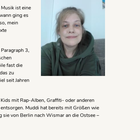
 Musik ist eine
dwann ging es
so, mein
exte
 Paragraph 3,
ischen
le fast die
 das zu
el seit Jahren
 Kids mit Rap-Alben, Graffiti- oder anderen
e entsorgen. Muddi hat bereits mit Größen wie
g sie von Berlin nach Wismar an die Ostsee –