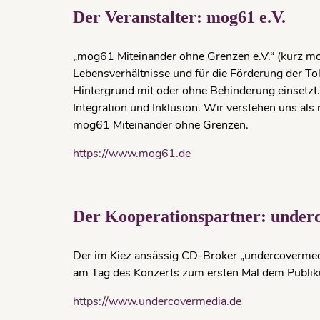
Der Veranstalter: mog61 e.V.
„mog61 Miteinander ohne Grenzen e.V.“ (kurz mog6
Lebensverhältnisse und für die Förderung der To
Hintergrund mit oder ohne Behinderung einsetzt. D
Integration und Inklusion. Wir verstehen uns als
mog61 Miteinander ohne Grenzen.
https://www.mog61.de
Der Kooperationspartner:
under
Der im Kiez ansässig CD-Broker „undercovermedia
am Tag des Konzerts zum ersten Mal dem Publik
https://www.undercovermedia.de