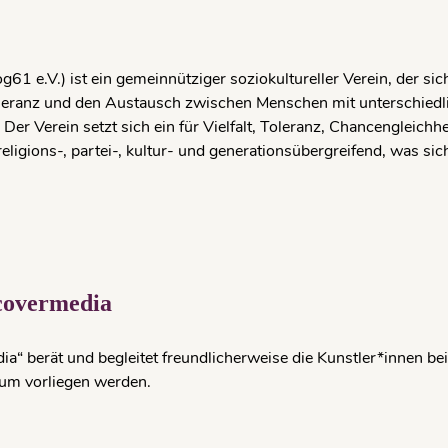
1 e.V.) ist ein gemeinnütziger soziokultureller Verein, der sich
leranz und den Austausch zwischen Menschen mit unterschiedlic
er Verein setzt sich ein für Vielfalt, Toleranz, Chancengleichhei
 religions-, partei-, kultur- und generationsübergreifend, was 
covermedia
“ berät und begleitet freundlicherweise die Kunstler*innen bei
um vorliegen werden.