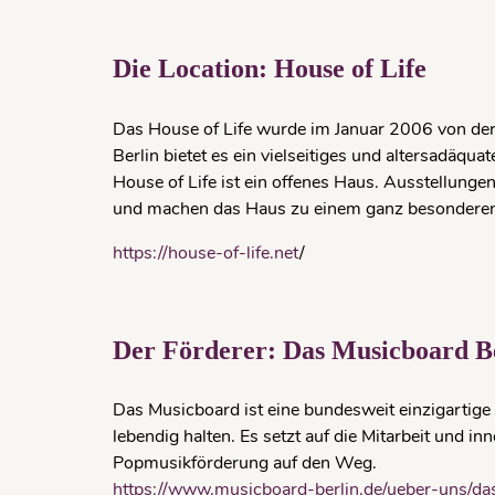
Die Location: House of Life
Das House of Life wurde im Januar 2006 von der F
Berlin bietet es ein viel­seitiges und altersad
House of Life ist ein offe­nes Haus. Ausstellunge
und machen das Haus zu einem ganz besonderen
https://house-of-life.net
/
Der Förderer: Das Musicboard B
Das Musicboard ist eine bundesweit einzigartige 
lebendig halten. Es setzt auf die Mitarbeit und 
Popmusikförderung auf den Weg.
https://www.musicboard-berlin.de/ueber-uns/d