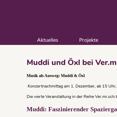
Aktuelles
Projekte
Muddi und Öxl bei Ver.mi
Musik als Ausweg: Muddi & Öxl
Konzertnachmittag am 1. Dezember, ab 15 Uhr, i
Die vierte Veranstaltung in der Reihe Ver.mi.sch.t
Muddi: Faszinierender Spazierga