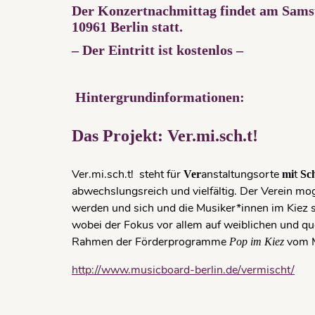
Der Konzertnachmittag findet am Samsta
10961 Berlin statt.
– Der Eintritt ist kostenlos –
Hintergrundinformationen:
Das Projekt: Ver.mi.sch.t!
Ver.mi.sch.t! steht für
anstaltungsorte
t
Ver
mi
Sc
abwechslungsreich und vielfältig. Der Verein m
werden und sich und die Musiker*innen im Kiez st
wobei der Fokus vor allem auf weiblichen und qu
Rahmen der Förderprogramme
vom M
Pop im Kiez
http://www.musicboard-berlin.de/vermischt/