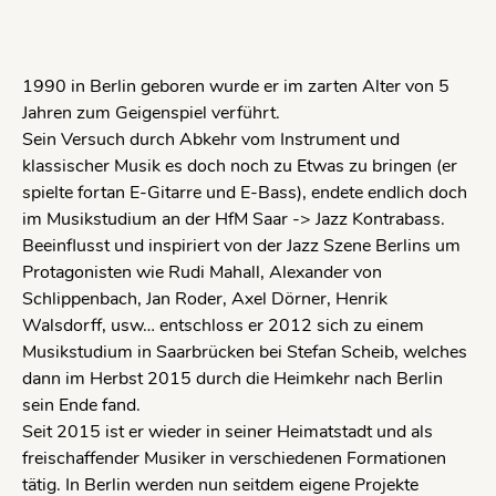
1990 in Berlin geboren wurde er im zarten Alter von 5
Jahren zum Geigenspiel verführt.
Sein Versuch durch Abkehr vom Instrument und
klassischer Musik es doch noch zu Etwas zu bringen (er
spielte fortan E-Gitarre und E-Bass), endete endlich doch
im Musikstudium an der HfM Saar -> Jazz Kontrabass.
Beeinflusst und inspiriert von der Jazz Szene Berlins um
Protagonisten wie Rudi Mahall, Alexander von
Schlippenbach, Jan Roder, Axel Dörner, Henrik
Walsdorff, usw… entschloss er 2012 sich zu einem
Musikstudium in Saarbrücken bei Stefan Scheib, welches
dann im Herbst 2015 durch die Heimkehr nach Berlin
sein Ende fand.
Seit 2015 ist er wieder in seiner Heimatstadt und als
freischaffender Musiker in verschiedenen Formationen
tätig. In Berlin werden nun seitdem eigene Projekte