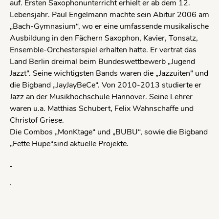
auf. Ersten Saxophonunterricht erhielt er ab dem 12.
Lebensjahr. Paul Engelmann machte sein Abitur 2006 am
„Bach-Gymnasium“, wo er eine umfassende musikalische
Ausbildung in den Fächern Saxophon, Kavier, Tonsatz,
Ensemble-Orchesterspiel erhalten hatte. Er vertrat das
Land Berlin dreimal beim Bundeswettbewerb „Jugend
Jazzt“. Seine wichtigsten Bands waren die „Jazzuiten“ und
die Bigband „JayJayBeCe“. Von 2010-2013 studierte er
Jazz an der Musikhochschule Hannover. Seine Lehrer
waren u.a. Matthias Schubert, Felix Wahnschaffe und
Christof Griese.
Die Combos „MonKtage“ und „BUBU“, sowie die Bigband
„Fette Hupe“sind aktuelle Projekte.
.