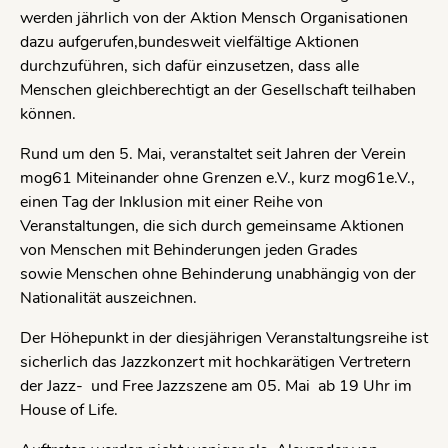
werden jährlich von der Aktion Mensch Organisationen
dazu aufgerufen,bundesweit vielfältige Aktionen
durchzuführen, sich dafür einzusetzen, dass alle
Menschen gleichberechtigt an der Gesellschaft teilhaben
können.
Rund um den 5. Mai, veranstaltet seit Jahren der Verein
mog61 Miteinander ohne Grenzen e.V., kurz mog61e.V.,
einen Tag der Inklusion mit einer Reihe von
Veranstaltungen, die sich durch gemeinsame Aktionen
von Menschen mit Behinderungen jeden Grades
sowie Menschen ohne Behinderung unabhängig von der
Nationalität auszeichnen.
Der Höhepunkt in der diesjährigen Veranstaltungsreihe ist
sicherlich das Jazzkonzert mit hochkarätigen Vertretern
der Jazz- und Free Jazzszene am 05. Mai ab 19 Uhr im
House of Life.