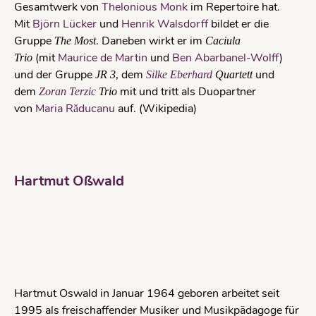
Gesamtwerk von
Thelonious Monk
im Repertoire hat.
Mit
Björn Lücker
und
Henrik Walsdorff
bildet er die
Gruppe
. Daneben wirkt er im
The Most
Caciula
(mit
Maurice de Martin
und
Ben Abarbanel-Wolff
)
Trio
und der Gruppe
, dem
und
JR 3
Silke Eberhard
Quartett
dem
mit und tritt als Duopartner
Zoran Terzic
Trio
von
Maria Răducanu
auf. (Wikipedia)
Hartmut Oßwald
Hartmut Oswald in Januar 1964 geboren arbeitet seit
1995 als freischaffender Musiker und Musikpädagoge für