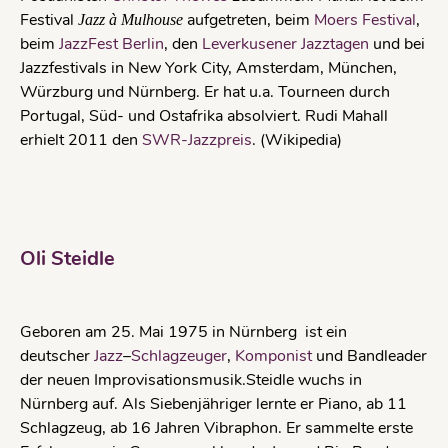
Festival
aufgetreten, beim
Moers Festival
,
Jazz à Mulhouse
beim
JazzFest Berlin
, den
Leverkusener Jazztagen
und bei
Jazzfestivals in New York City, Amsterdam, München,
Würzburg und Nürnberg. Er hat u.a. Tourneen durch
Portugal, Süd- und Ostafrika absolviert. Rudi Mahall
erhielt 2011 den
SWR-Jazzpreis
. (Wikipedia)
Oli Steidle
Geboren am 25. Mai 1975 in Nürnberg ist ein
deutscher
Jazz
–
Schlagzeuger
,
Komponist
und Bandleader
der neuen Improvisationsmusik.Steidle wuchs in
Nürnberg auf. Als Siebenjähriger lernte er Piano, ab 11
Schlagzeug, ab 16 Jahren Vibraphon. Er sammelte erste