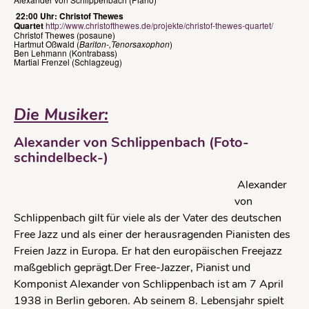
22:00 Uhr: Christof Thewes
Quartet
http://www.christofthewes.de/projekte/christof-thewes-quartet/
Christof Thewes (posaune)
Hartmut Oßwald (
Bariton-,Tenorsaxophon
)
Ben Lehmann (Kontrabass)
Martial Frenzel (Schlagzeug)
Die Musiker:
Alexander von Schlippenbach (Foto-
schindelbeck-)
Alexander
von
Schlippenbach gilt für viele als der Vater des deutschen
Free Jazz und als einer der herausragenden Pianisten des
Freien Jazz in Europa. Er hat den europäischen Freejazz
maßgeblich geprägt.Der Free-Jazzer, Pianist und
Komponist Alexander von Schlippenbach ist am 7 April
1938 in Berlin geboren. Ab seinem 8. Lebensjahr spielt