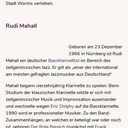
Stadt Worms verliehen.
Rudi Mahall
Geboren am 23.Dezember
1966 in Nürnberg ist Rudi
Mahall ein deutscher
Bassklarinettist
im Bereich des
zeitgenössischen Jazz. Er gilt als „einer der international
am meisten gefragten Jazzmusiker aus Deutschland“
Mahall begann vierzehnjährig Klarinette zu spielen. Beim
Studium der klassischen Klarinette setzte er sich mit
zeitgenössischer Musik und Improvisation auseinander
und wechselte wegen
Eric Dolphy
auf die Bassklarinette.
1990 wird er professioneller Musiker. Zu den Band-
Zusammenhängen, an welchen er beteiligt war oder noch
ist, gehören
Der Rote Bereich
(zunächst mit
Frank