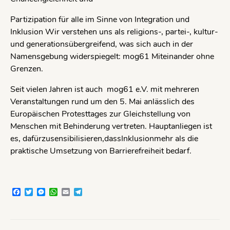
Partizipation für alle im Sinne von Integration und
Inklusion Wir verstehen uns als religions-, partei-, kultur-
und generationsübergreifend, was sich auch in der
Namensgebung widerspiegelt: mog61 Miteinander ohne
Grenzen.
Seit vielen Jahren ist auch mog61 e.V. mit mehreren
Veranstaltungen rund um den 5. Mai anlässlich des
Europäischen Protesttages zur Gleichstellung von
Menschen mit Behinderung vertreten. Hauptanliegen ist
es, dafürzusensibilisieren,dassInklusionmehr als die
praktische Umsetzung von Barrierefreiheit bedarf.
Facebook
Twitter
Messenger
WhatsApp
Email
Telegram