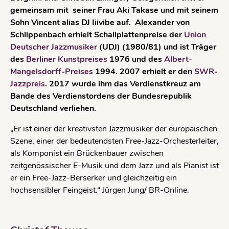
gemeinsam mit seiner Frau Aki Takase und mit seinem
Sohn Vincent alias DJ Iiivibe auf. Alexander von
Schlippenbach erhielt Schallplattenpreise der
Union
Deutscher Jazzmusiker
(UDJ) (1980/81) und ist Träger
des
Berliner Kunstpreises
1976 und des
Albert-
Mangelsdorff-Preises
1994. 2007 erhielt er den
SWR-
Jazzpreis
. 2017 wurde ihm das Verdienstkreuz am
Bande des Verdienstordens der Bundesrepublik
Deutschland verliehen.
„Er ist einer der kreativsten Jazzmusiker der europäischen
Szene, einer der bedeutendsten Free-Jazz-Orchesterleiter,
als Komponist ein Brückenbauer zwischen
zeitgenössischer E-Musik und dem Jazz und als Pianist ist
er ein Free-Jazz-Berserker und gleichzeitig ein
hochsensibler Feingeist.“ Jürgen Jung/ BR-Online.