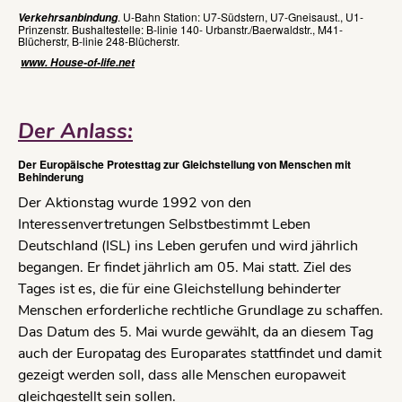
. U-Bahn Station: U7-Südstern, U7-Gneisaust., U1-
Verkehrsanbindung
Prinzenstr. Bushaltestelle: B-linie 140- Urbanstr./Baerwaldstr., M41-
Blücherstr, B-linie 248-Blücherstr.
www. House-of-life.net
Der Anlass:
Der Europäische Protesttag zur Gleichstellung von Menschen mit
Behinderung
Der Aktionstag wurde 1992 von den
Interessenvertretungen Selbstbestimmt Leben
Deutschland (ISL) ins Leben gerufen und wird jährlich
begangen. Er findet jährlich am 05. Mai statt. Ziel des
Tages ist es, die für eine Gleichstellung behinderter
Menschen erforderliche rechtliche Grundlage zu schaffen.
Das Datum des 5. Mai wurde gewählt, da an diesem Tag
auch der Europatag des Europarates stattfindet und damit
gezeigt werden soll, dass alle Menschen europaweit
gleichgestellt sein sollen.