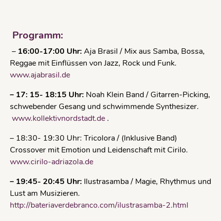
Programm:
–
16:00-17:00 Uhr:
Aja Brasil / Mix aus Samba, Bossa,
Reggae mit Einflüssen von Jazz, Rock und Funk.
www.ajabrasil.de
–
17: 15- 18:15 Uhr:
Noah Klein Band / Gitarren-Picking,
schwebender Gesang und schwimmende Synthesizer.
www.kollektivnordstadt.de
.
– 18:30- 19:30 Uhr: Tricolora / (Inklusive Band)
Crossover mit Emotion und Leidenschaft mit Cirilo.
www.cirilo-adriazola.de
– 19:45- 20:45 Uhr:
Ilustrasamba / Magie, Rhythmus und
Lust am Musizieren.
http://bateriaverdebranco.com/ilustrasamba-2.html