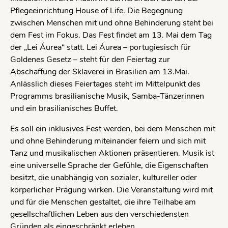
Pflegeeinrichtung House of Life. Die Begegnung
zwischen Menschen mit und ohne Behinderung steht bei
dem Fest im Fokus. Das Fest findet am 13. Mai dem Tag
der „Lei Áurea“ statt. Lei Áurea – portugiesisch für
Goldenes Gesetz – steht für den Feiertag zur
Abschaffung der Sklaverei in Brasilien am 13.Mai.
Anlässlich dieses Feiertages steht im Mittelpunkt des
Programms brasilianische Musik, Samba-Tänzerinnen
und ein brasilianisches Buffet.
Es soll ein inklusives Fest werden, bei dem Menschen mit
und ohne Behinderung miteinander feiern und sich mit
Tanz und musikalischen Aktionen präsentieren. Musik ist
eine universelle Sprache der Gefühle, die Eigenschaften
besitzt, die unabhängig von sozialer, kultureller oder
körperlicher Prägung wirken. Die Veranstaltung wird mit
und für die Menschen gestaltet, die ihre Teilhabe am
gesellschaftlichen Leben aus den verschiedensten
Gründen als eingeschränkt erleben.