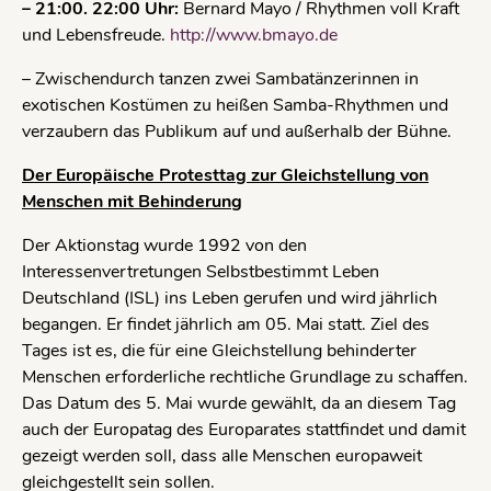
– 21:00. 22:00 Uhr:
Bernard Mayo / Rhythmen voll Kraft
und Lebensfreude.
http://www.bmayo.de
– Zwischendurch tanzen zwei Sambatänzerinnen in
exotischen Kostümen zu heißen Samba-Rhythmen und
verzaubern das Publikum auf und außerhalb der Bühne.
Der Europäische Protesttag zur Gleichstellung von
Menschen mit Behinderung
Der Aktionstag wurde 1992 von den
Interessenvertretungen Selbstbestimmt Leben
Deutschland (ISL) ins Leben gerufen und wird jährlich
begangen. Er findet jährlich am 05. Mai statt. Ziel des
Tages ist es, die für eine Gleichstellung behinderter
Menschen erforderliche rechtliche Grundlage zu schaffen.
Das Datum des 5. Mai wurde gewählt, da an diesem Tag
auch der Europatag des Europarates stattfindet und damit
gezeigt werden soll, dass alle Menschen europaweit
gleichgestellt sein sollen.