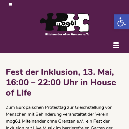
Open 
Fest der Inklusion, 13. Mai,
16:00 – 22:00 Uhr in House
of Life
Zum Europäischen Protesttag zur Gleichstellung von
Menschen mit Behinderung veranstaltet der Verein
mog61 Miteinander ohne Grenzen e.V.
ein Fest der
Inklusion mit Live Musik im barrierefreien Garten der