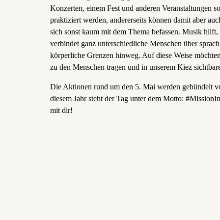
Konzerten, einem Fest und anderen Veranstaltungen soll
praktiziert werden, andererseits können damit aber au
sich sonst kaum mit dem Thema befassen. Musik hilft
verbindet ganz unterschiedliche Menschen über sprachli
körperliche Grenzen hinweg. Auf diese Weise möchten 
zu den Menschen tragen und in unserem Kiez sichtbar
Die Aktionen rund um den 5. Mai werden gebündelt v
diesem Jahr steht der Tag unter dem Motto: #MissionI
mit dir!