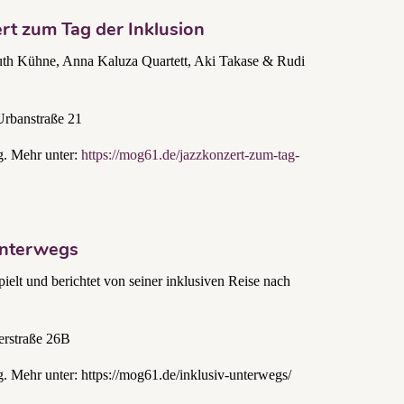
rt zum Tag der Inklusion
th Kühne, Anna Kaluza Quartett, Aki Takase & Rudi
Urbanstraße 21
ng. Mehr unter:
https://mog61.de/jazzkonzert-zum-tag-
 unterwegs
pielt und berichtet von seiner inklusiven Reise nach
erstraße 26B
ang. Mehr unter: https://mog61.de/inklusiv-unterwegs/