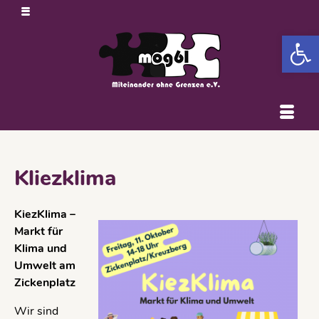
Open 
Kliezklima
KiezKlima –
Markt für
Klima und
Umwelt am
Zickenplatz
Wir sind