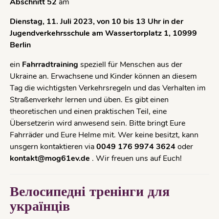
Abschnitt 52
am
Dienstag, 11. Juli 2023, von 10 bis 13 Uhr in der
Jugendverkehrsschule am Wassertorplatz 1, 10999
Berlin
ein
Fahrradtraining
speziell für Menschen aus der
Ukraine an. Erwachsene und Kinder können an diesem
Tag die wichtigsten Verkehrsregeln und das Verhalten im
Straßenverkehr lernen und üben. Es gibt einen
theoretischen und einen praktischen Teil, eine
Übersetzerin wird anwesend sein. Bitte bringt Eure
Fahrräder und Eure Helme mit. Wer keine besitzt, kann
unsgern kontaktieren via
0049 176 9974 3624
oder
kontakt@mog61ev.de
. Wir freuen uns auf Euch!
Велосипедні тренінги для
українців