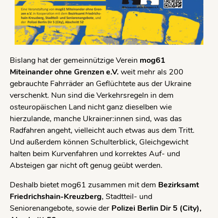
Bislang hat der gemeinnützige Verein
mog61
Miteinander ohne Grenzen e.V.
weit mehr als 200
gebrauchte Fahrräder an Geflüchtete aus der Ukraine
verschenkt. Nun sind die Verkehrsregeln in dem
osteuropäischen Land nicht ganz dieselben wie
hierzulande, manche Ukrainer:innen sind, was das
Radfahren angeht, vielleicht auch etwas aus dem Tritt.
Und außerdem können Schulterblick, Gleichgewicht
halten beim Kurvenfahren und korrektes Auf- und
Absteigen gar nicht oft genug geübt werden.
Deshalb bietet mog61 zusammen mit dem
Bezirksamt
Friedrichshain-Kreuzberg
, Stadtteil- und
Seniorenangebote, sowie der
Polizei Berlin Dir 5 (City),