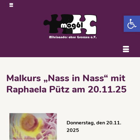
Open 
Malkurs „Nass in Nass“ mit
Raphaela Pütz am 20.11.25
Donnerstag, den 20.11.
2025