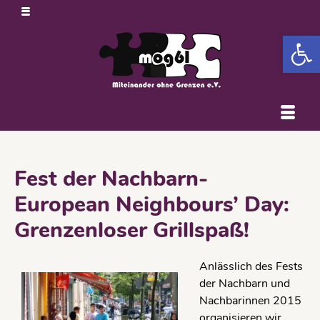
Open 
Fest der Nachbarn-
European Neighbours’ Day:
Grenzenloser Grillspaß!
Anlässlich des Fests
der Nachbarn und
Nachbarinnen 2015
organisieren wir