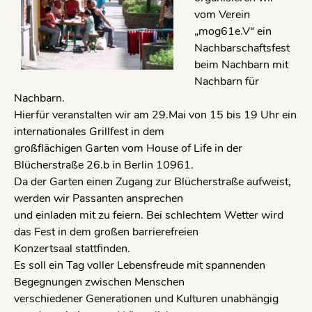
vom Verein
„mog61e.V“ ein
Nachbarschaftsfest
beim Nachbarn mit
Nachbarn für
Nachbarn.
Hierfür veranstalten wir am 29.Mai von 15 bis 19 Uhr ein
internationales Grillfest in dem
großflächigen Garten vom House of Life in der
Blücherstraße 26.b in Berlin 10961.
Da der Garten einen Zugang zur Blücherstraße aufweist,
werden wir Passanten ansprechen
und einladen mit zu feiern. Bei schlechtem Wetter wird
das Fest in dem großen barrierefreien
Konzertsaal stattfinden.
Es soll ein Tag voller Lebensfreude mit spannenden
Begegnungen zwischen Menschen
verschiedener Generationen und Kulturen unabhängig