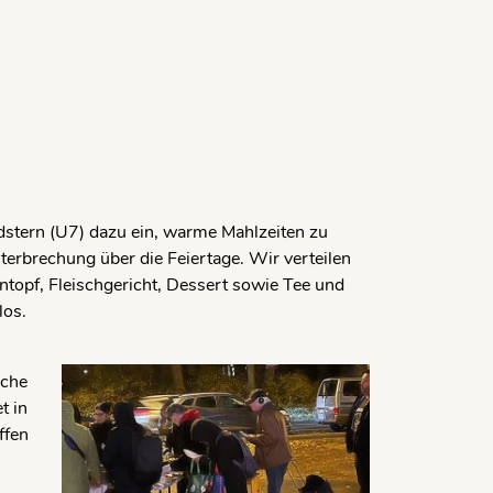
stern (U7) dazu ein, warme Mahlzeiten zu
erbrechung über die Feiertage. Wir verteilen
topf, Fleischgericht, Dessert sowie Tee und
los.
iche
t in
ffen