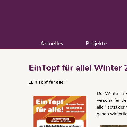
Aktuelles
Projekte
EinTopf für alle! Winter
„Ein Topf für alle!“
Der Winter in 
verschärfen de
alle!” setzt de
geben winterli