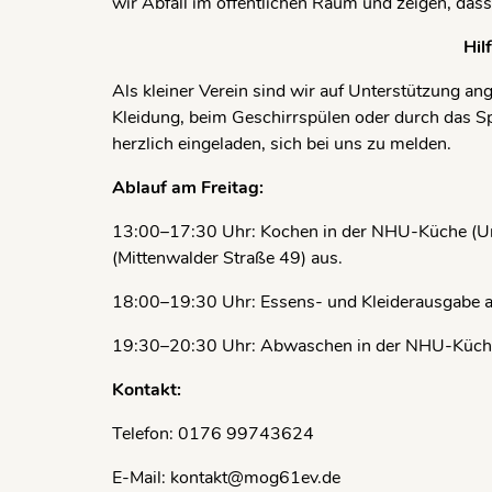
wir Abfall im öffentlichen Raum und zeigen, dass
Hil
Als kleiner Verein sind wir auf Unterstützung an
Kleidung, beim Geschirrspülen oder durch das Sp
herzlich eingeladen, sich bei uns zu melden.
Ablauf am Freitag:
13:00–17:30 Uhr: Kochen in der NHU-Küche (Urb
(Mittenwalder Straße 49) aus.
18:00–19:30 Uhr: Essens- und Kleiderausgabe a
19:30–20:30 Uhr: Abwaschen in der NHU-Küch
Kontakt:
Telefon: 0176 99743624
E-Mail: kontakt@mog61ev.de