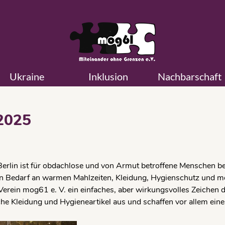
Ukraine
Inklusion
Nachbarschaft
 2025
Berlin ist für obdachlose und von Armut betroffene Menschen b
n Bedarf an warmen Mahlzeiten, Kleidung, Hygienschutz und men
r Verein mog61 e. V. ein einfaches, aber wirkungsvolles Zeichen 
che Kleidung und Hygieneartikel aus und schaffen vor allem ei