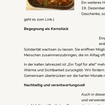
Ein weiteres H
19. Dezember.
Geschenke, so
geht es zum Link.)
Begegnung als Kernstück
Ein
ein
Solidarität wachsen zu lassen. Sie eröffnen Mögli
Menschen zusammenzubringen, die im Alltag oft 
In der kalten Jahreszeit ist „Ein Topf für alle!”
Wärme und Sichtbarkeit zurückgibt. Wir fördern
Gemeinsam überbrücken wir die harten Monate m
Nachhaltig und verantwortungsvoll
Auch in diese
und verwenden