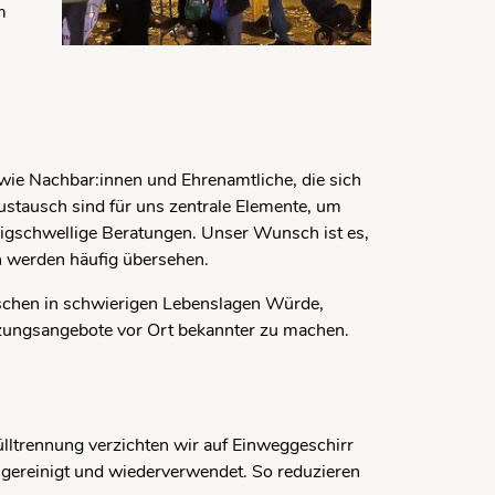
m
wie Nachbar:innen und Ehrenamtliche, die sich
tausch sind für uns zentrale Elemente, um
edrigschwellige Beratungen. Unser Wunsch ist es,
n werden häufig übersehen.
 Menschen in schwierigen Lebenslagen Würde,
tzungsangebote vor Ort bekannter zu machen.
lltrennung verzichten wir auf Einweggeschirr
gereinigt und wiederverwendet. So reduzieren