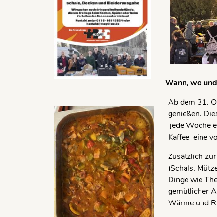
Wann, wo und
Ab dem 31. Ok
genießen. Die
jede Woche et
Kaffee eine v
Zusätzlich zu
(Schals, Mütz
Dinge wie The
gemütlicher A
Wärme und Ra