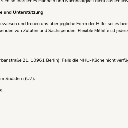
 sich solidarisches Handeln und Nachhaltigkeit nicht ausschließ
fe und Unterstützung
gewiesen und freuen uns über jegliche Form der Hilfe, sei es b
enden von Zutaten und Sachspenden. Flexible Mithilfe ist jederz
anstraße 21, 10961 Berlin). Falls die NHU-Küche nicht verfü
m Südstern (U7).
e.