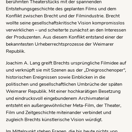
berühmten Theaterstücks mit der spannenden
Entstehungsgeschichte des geplanten Films und dem
Konflikt zwischen Brecht und der Filmindustrie. Brecht
wollte seine gesellschaftskritische Vision kompromisslos
verwirklichen – und scheiterte zunächst an den Interessen
der Produzenten. Aus diesem Konflikt entstand einer der
bekanntesten Urheberrechtsprozesse der Weimarer
Republik.
Joachim A. Lang greift Brechts ursprüngliche Filmidee auf
und verknüpft sie mit Szenen aus der „Dreigroschenoper“,
historischen Ereignissen sowie Einblicken in die
politischen und gesellschaftlichen Umbrüche der späten
Weimarer Republik. Mit einer hochkarätigen Besetzung
und eindrucksvoll eingebundenem Archivmaterial
entsteht ein außergewöhnlicher Meta-Film, der Theater,
Film und Zeitgeschichte miteinander verbindet und
zugleich Brechts künstlerische Vision würdigt.
Im Mittelpunkt stehen Fragen, die bis heute nichts von