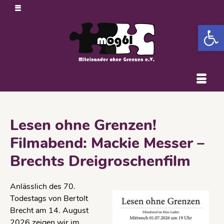
Open 
Lesen ohne Grenzen!
Filmabend: Mackie Messer –
Brechts Dreigroschenfilm
Anlässlich des 70.
Todestags von Bertolt
Brecht am 14. August
2026 zeigen wir im