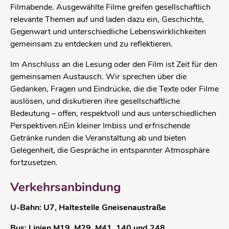
Filmabende. Ausgewählte Filme greifen gesellschaftlich
relevante Themen auf und laden dazu ein, Geschichte,
Gegenwart und unterschiedliche Lebenswirklichkeiten
gemeinsam zu entdecken und zu reflektieren.
Im Anschluss an die Lesung oder den Film ist Zeit für den
gemeinsamen Austausch. Wir sprechen über die
Gedanken, Fragen und Eindrücke, die die Texte oder Filme
auslösen, und diskutieren ihre gesellschaftliche
Bedeutung – offen, respektvoll und aus unterschiedlichen
Perspektiven.nEin kleiner Imbiss und erfrischende
Getränke runden die Veranstaltung ab und bieten
Gelegenheit, die Gespräche in entspannter Atmosphäre
fortzusetzen.
Verkehrsanbindung
U-Bahn: U7, Haltestelle Gneisenaustraße
Bus: Linien M19, M29, M41, 140 und 248